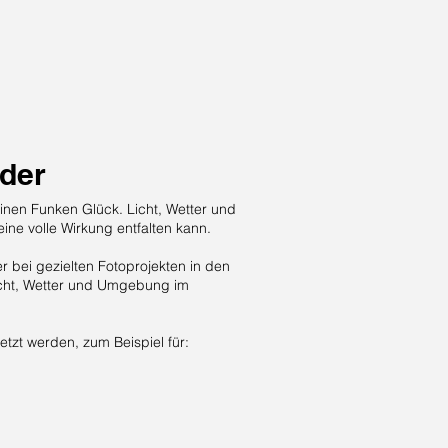
lder
einen Funken Glück. Licht, Wetter und
e volle Wirkung entfalten kann.
 bei gezielten Fotoprojekten in den
icht, Wetter und Umgebung im
etzt werden, zum Beispiel für: