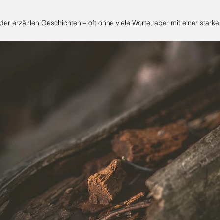
der erzählen Geschichten – oft ohne viele Worte, aber mit einer starke