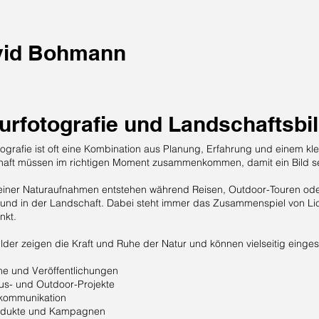
vid Bohmann
urfotografie und Landschaftsbi
tografie ist oft eine Kombination aus Planung, Erfahrung und einem kl
aft müssen im richtigen Moment zusammenkommen, damit ein Bild sein
einer Naturaufnahmen entstehen während Reisen, Outdoor-Touren oder
und in der Landschaft. Dabei steht immer das Zusammenspiel von L
nkt.
ilder zeigen die Kraft und Ruhe der Natur und können vielseitig einges
e und Veröffentlichungen
us- und Outdoor-Projekte
kommunikation
rodukte und Kampagnen